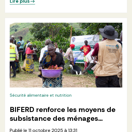
Lire plus
Sécurité alimentaire et nutrition
BIFERD renforce les moyens de
subsistance des ménages
vulnérables en zone de santé de
Publié le 11 octobre 2025 à 13:31