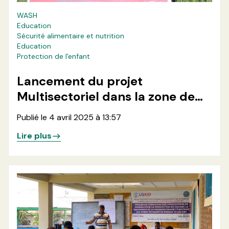
WASH
Education
Sécurité alimentaire et nutrition
Education
Protection de l'enfant
Lancement du projet
Multisectoriel dans la zone de
santé de Kirotshe
Publié le 4 avril 2025 à 13:57
Lire plus