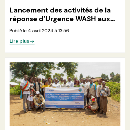
Lancement des activités de la
réponse d’Urgence WASH aux
déplacés de Nzulo 2 à Masisi, au
Publié le 4 avril 2024 à 13:56
Nord Kivu.
Lire plus