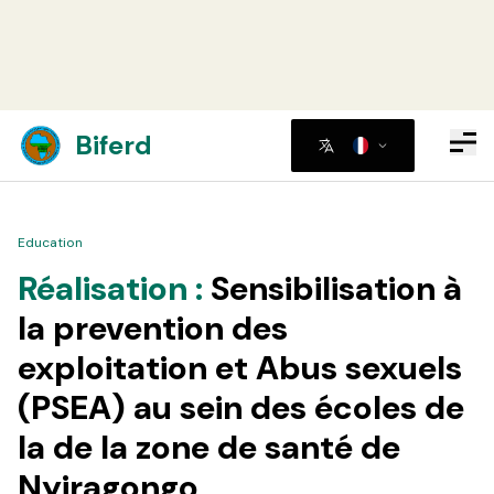
Biferd
Retour
Partager
Education
Réalisation :
Sensibilisation à
la prevention des
exploitation et Abus sexuels
(PSEA) au sein des écoles de
la de la zone de santé de
Nyiragongo