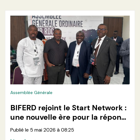
Assemblée Générale
BIFERD rejoint le Start Network :
une nouvelle ère pour la réponse
humanitaire en RDC
Publié le 5 mai 2026 à 08:25