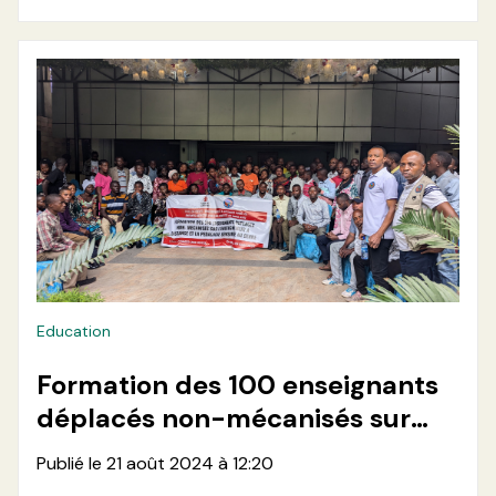
Education
Formation des 100 enseignants
déplacés non-mécanisés sur
l'enseignement à distance et la
Publié le 21 août 2024 à 12:20
pédagogie sensible au genre