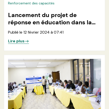
Renforcement des capacités
Lancement du projet de
réponse en éducation dans la
zone de santé de Kibirizi
Publié le 12 février 2024 à 07:41
Lire plus