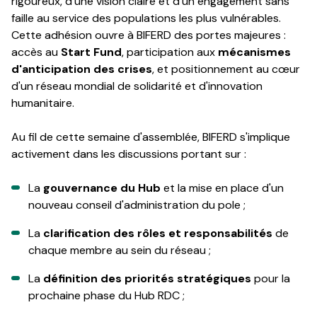
rigoureux, d'une vision claire et d'un engagement sans
faille au service des populations les plus vulnérables.
Cette adhésion ouvre à BIFERD des portes majeures :
accès au
Start Fund
, participation aux
mécanismes
d'anticipation des crises
, et positionnement au cœur
d'un réseau mondial de solidarité et d'innovation
humanitaire.
Au fil de cette semaine d'assemblée, BIFERD s'implique
activement dans les discussions portant sur :
La
gouvernance du Hub
et la mise en place d'un
nouveau conseil d'administration du pole ;
La
clarification des rôles et responsabilités
de
chaque membre au sein du réseau ;
La
définition des priorités stratégiques
pour la
prochaine phase du Hub RDC ;