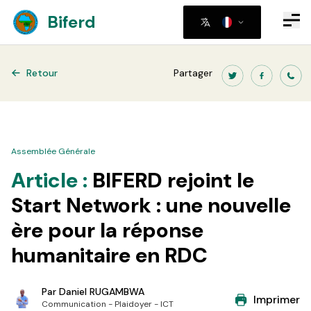
Biferd
Retour
Partager
Assemblée Générale
Article :
BIFERD rejoint le
Start Network : une nouvelle
ère pour la réponse
humanitaire en RDC
Par
Daniel RUGAMBWA
Imprimer
Communication - Plaidoyer - ICT