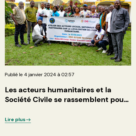
Publié le 4 janvier 2024 à 02:57
Les acteurs humanitaires et la
Société Civile se rassemblent pour
discuter de la localisation de l'Aide
Humanitaire
Lire plus