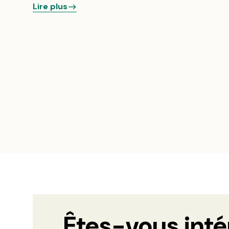
Lire plus
Êtes-vous inté