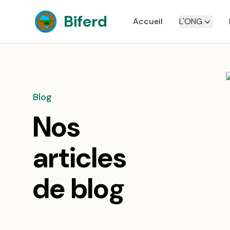
Biferd
Accueil
L'ONG
Blog
Nos
articles
de blog