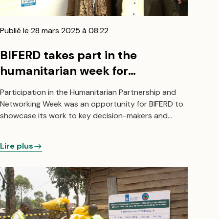
Publié le 28 mars 2025 à 08:22
BIFERD takes part in the
humanitarian week for
partnership and networking in
Participation in the Humanitarian Partnership and
Geneva
Networking Week was an opportunity for BIFERD to
showcase its work to key decision-makers and
donors.
Lire plus