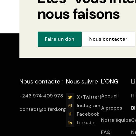
nous faisons
Faire un don
Nous contacter
Nous contacter
Nous suivre
L'ONG
L
+243 974 409 973
Accueil
Hi
X (Twitter)
Instagram
A propos
B
contact@biferd.org
Facebook
Notre équipe
C
LinkedIn
FAQ
N