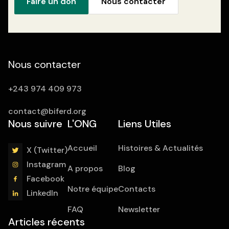
Faire un don
Nous contacter
Nous contacter
+243 974 409 973
contact@biferd.org
Nous suivre
L'ONG
Liens Utiles
Accueil
Histoires & Actualités
X (Twitter)
Instagram
A propos
Blog
Facebook
Notre équipe
Contacts
LinkedIn
FAQ
Newsletter
Articles récents