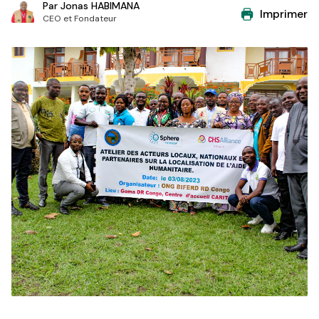
Par
Jonas HABIMANA
Imprimer
CEO et Fondateur