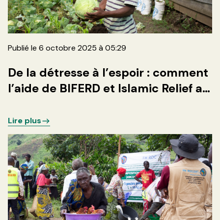
Publié le 6 octobre 2025 à 05:29
De la détresse à l’espoir : comment
l’aide de BIFERD et Islamic Relief a
sauvé des familles déplacées à
Sake
Lire plus