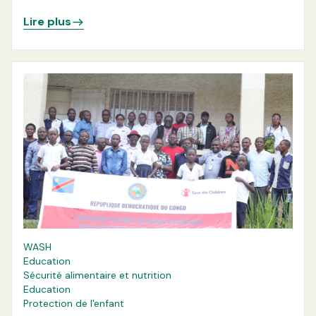
santé de Kirotshe et Nyiragongo
Lire plus
WASH
Education
Sécurité alimentaire et nutrition
Education
Protection de l'enfant