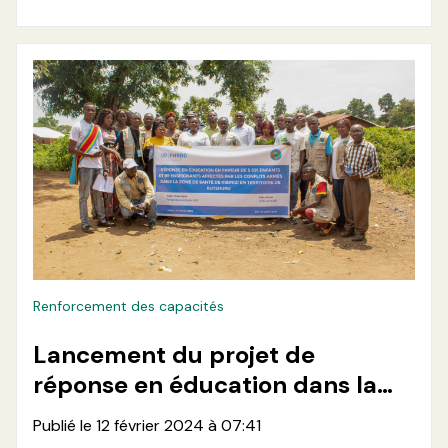
Renforcement des capacités
Lancement du projet de
réponse en éducation dans la
zone de santé de Kibirizi
Publié le 12 février 2024 à 07:41