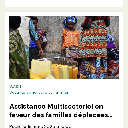
WASH
Sécurité alimentaire et nutrition
Assistance Multisectoriel en
faveur des familles déplacées
retournées dans les zones de
Publié le 18 mars 2025 à 10:00