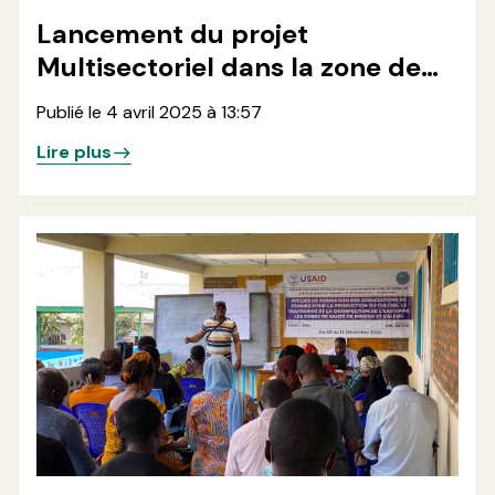
Lancement du projet
Multisectoriel dans la zone de
santé de Kirotshe
Publié le 4 avril 2025 à 13:57
Lire plus