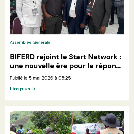
Assemblée Générale
BIFERD rejoint le Start Network :
une nouvelle ère pour la réponse
humanitaire en RDC
Publié le 5 mai 2026 à 08:25
Lire plus