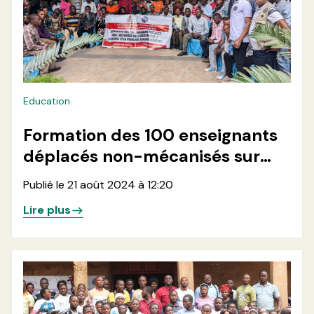
Education
Formation des 100 enseignants
déplacés non-mécanisés sur
l'enseignement à distance et la
Publié le 21 août 2024 à 12:20
pédagogie sensible au genre
Lire plus