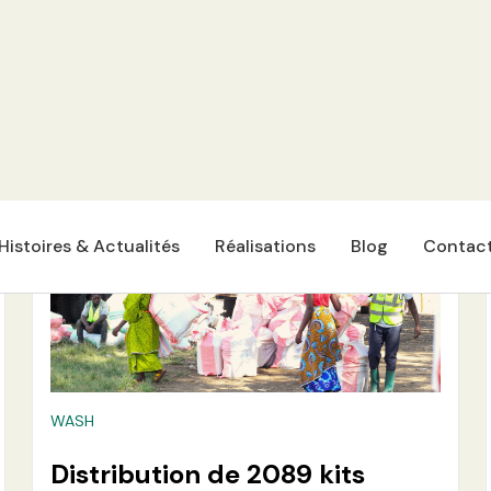
de 500 kits pastoraux
Lire plus
WASH
Distribution de 2089 kits