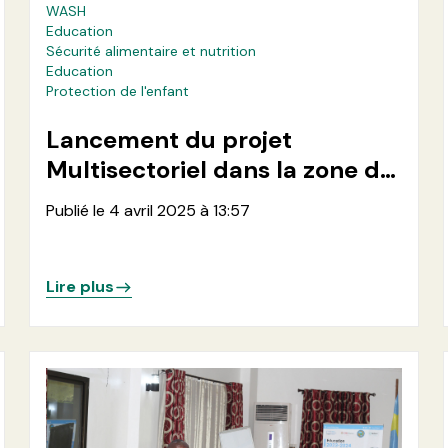
WASH
Education
Sécurité alimentaire et nutrition
Education
Protection de l'enfant
Lancement du projet
Multisectoriel dans la zone de
santé de Kirotshe
Publié le 4 avril 2025 à 13:57
Lire plus