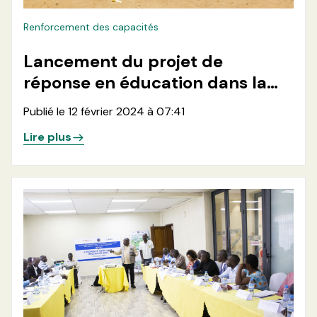
Renforcement des capacités
Lancement du projet de
réponse en éducation dans la
zone de santé de Kibirizi
Publié le 12 février 2024 à 07:41
Lire plus