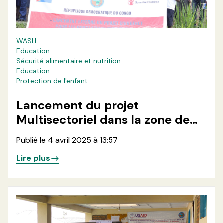
WASH
Education
Sécurité alimentaire et nutrition
Education
Protection de l'enfant
Lancement du projet
Multisectoriel dans la zone de
santé de Kirotshe
Publié le 4 avril 2025 à 13:57
Lire plus