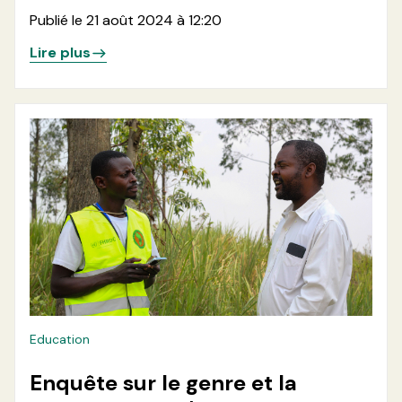
l'enseignement à distance et la
Publié le 21 août 2024 à 12:20
pédagogie sensible au genre
Lire plus
Education
Enquête sur le genre et la