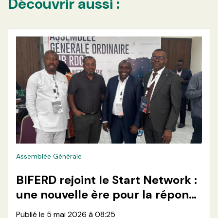
Découvrir aussi :
Assemblée Générale
BIFERD rejoint le Start Network :
une nouvelle ère pour la réponse
humanitaire en RDC
Publié le 5 mai 2026 à 08:25